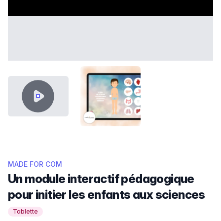
VIDEO CONTENT
THUMB SHOWCASE CIEAU.PNG
MADE FOR COM
Un module interactif pédagogique
pour initier les enfants aux sciences
Tablette