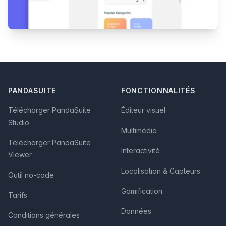
Footer
PANDASUITE
FONCTIONNALITÉS
Télécharger PandaSuite
Éditeur visuel
Studio
Multimédia
Télécharger PandaSuite
Interactivité
Viewer
Localisation & Capteurs
Outil no-code
Gamification
Tarifs
Données
Conditions générales