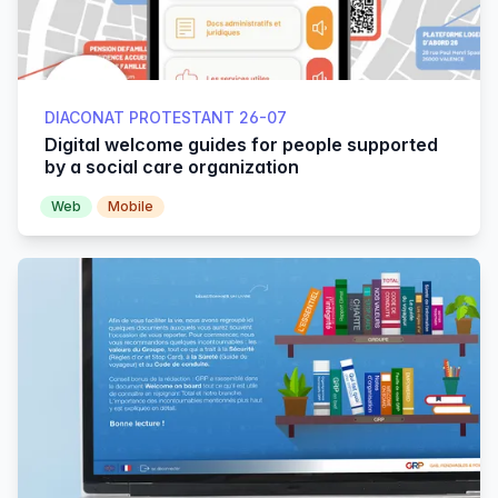
DIACONAT PROTESTANT 26-07
Digital welcome guides for people supported
by a social care organization
Web
Mobile