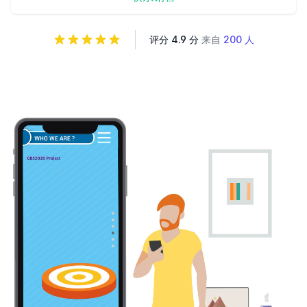
评分 4.9 分
来自
200 人