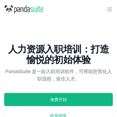
PandaSuite
Ope
人力资源入职培训：打造
愉悦的初始体验
PandaSuite 是一款入职培训软件，可帮助您简化入
职流程，留住人才。
免费开始
联系销售