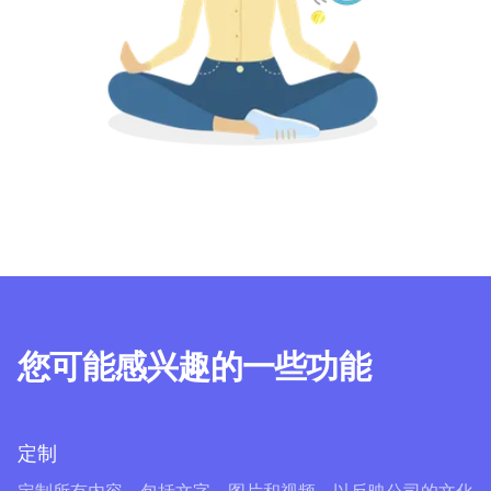
您可能感兴趣的一些功能
定制