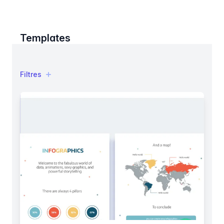
Templates
Filtres
Filtres
Products