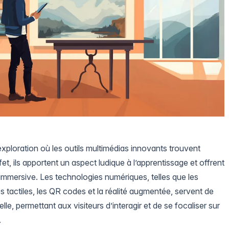
xploration où les outils multimédias innovants trouvent
fet, ils apportent un aspect ludique à l’apprentissage et offrent
immersive. Les technologies numériques, telles que les
es tactiles, les QR codes et la réalité augmentée, servent de
lle, permettant aux visiteurs d’interagir et de se focaliser sur
.