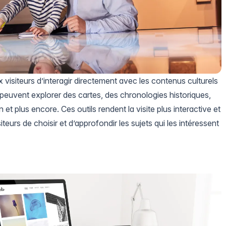
 visiteurs d’interagir directement avec les contenus culturels
ls peuvent explorer des cartes, des chronologies historiques,
 et plus encore. Ces outils rendent la visite plus interactive et
teurs de choisir et d’approfondir les sujets qui les intéressent