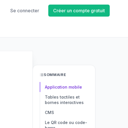
Se connecter
Créer un compte gratuit
SOMMAIRE
Application mobile
Tables tactiles et
bornes interactives
CMS
Le QR code ou code-
barre