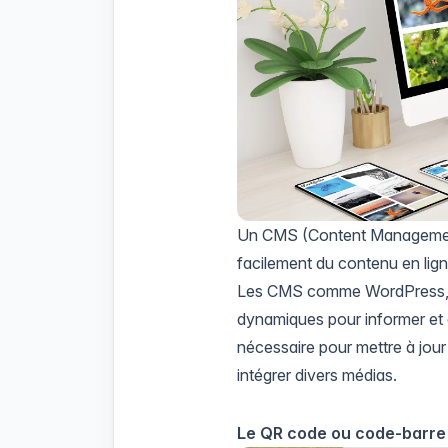
Un CMS (Content Management S
facilement du contenu en li
Les CMS comme WordPress, J
dynamiques pour informer et en
nécessaire pour mettre à jour
intégrer divers médias.
Le QR code ou code-barre