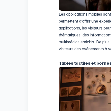
Les applications mobiles sont
permettent d’offrir une expéri
applications, les visiteurs pe
thématiques, des informations
multimédias enrichis. De plus,
visiteurs des événements à v
Tables tactiles et borne