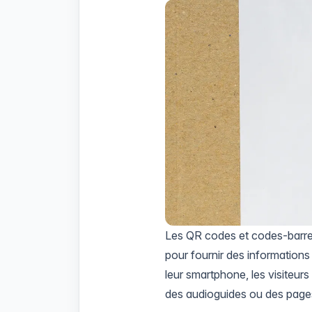
Les QR codes et codes-barres
pour fournir des information
leur smartphone, les visiteur
des audioguides ou des page