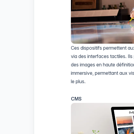
Ces dispositifs permettent aux
via des interfaces tactiles. I
des images en haute définition
immersive, permettant aux visi
le plus.
CMS