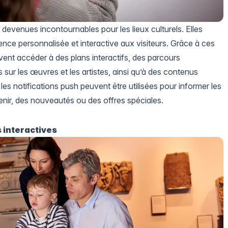
 devenues incontournables pour les lieux culturels. Elles
ence personnalisée et interactive aux visiteurs. Grâce à ces
uvent accéder à des plans interactifs, des parcours
 sur les œuvres et les artistes, ainsi qu’à des contenus
 les notifications push peuvent être utilisées pour informer les
enir, des nouveautés ou des offres spéciales.
s interactives