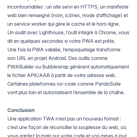
incontournables : un site servi en HTTPS, un manifeste
web bien renseigné (nom, icônes, mode d’affichage) et
un service worker qui gère le cache et le hors-ligne.
Un audit avec
Lighthouse
, l’outil intégré à Chrome, vous
dit en quelques secondes si votre PWA est prête.
Une fois la PWA validée, l’empaquetage transforme
son URL en projet Android. Des outils comme
PWABuilder
ou
Bubblewrap
génèrent automatiquement
le fichier APK/AAB à partir de votre adresse web.
Certaines plateformes no-code comme
PandaSuite
vont plus loin et automatisent l’ensemble de la chaîne.
Conclusion
Une application TWA n’est pas un nouveau format :
c’est une façon de réconcilier la souplesse du web, où
vous gardez la main sur votre code et vos mises à jour,