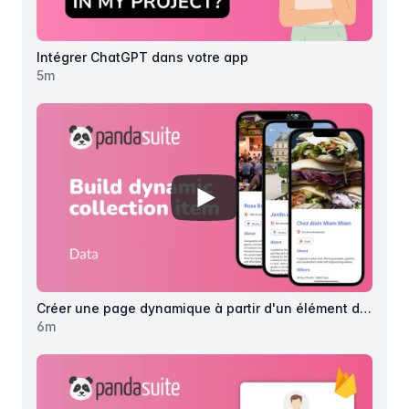
Intégrer ChatGPT dans votre app
5
m
View details for
Créer une page 
Créer une page dynamique à partir d'un élément de collection
6
m