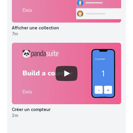
Afficher une collection
7
m
View details for
Créer un comp
Créer un compteur
2
m