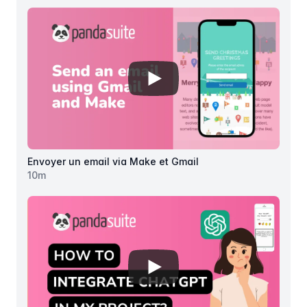
View details for
Envoyer un ema
Envoyer un email via Make et Gmail
10
m
View details for
Intégrer ChatG