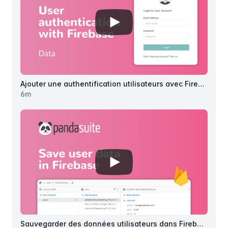
View details for
Ajouter une aut
Ajouter une authentification utilisateurs avec Firebase
6
m
View details for
Sauvegarder de
Sauvegarder des données utilisateurs dans Firebase